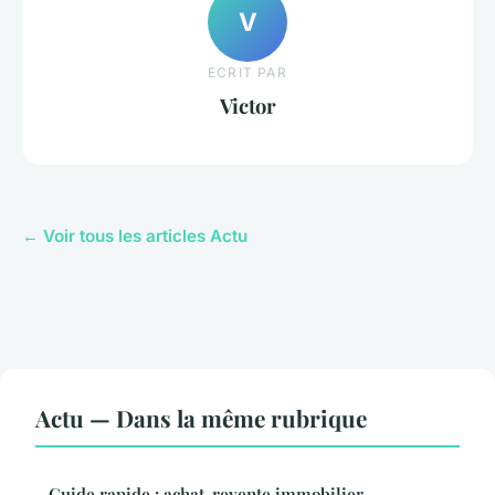
V
ECRIT PAR
Victor
← Voir tous les articles Actu
Actu — Dans la même rubrique
Guide rapide : achat-revente immobilier