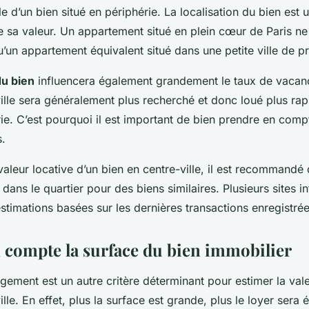
e d’un bien situé en périphérie. La localisation du bien est u
e sa valeur. Un appartement situé en plein cœur de Paris ne
un appartement équivalent situé dans une petite ville de p
du bien
influencera également grandement le taux de vacanc
ville sera généralement plus recherché et donc loué plus ra
ie. C’est pourquoi il est important de bien prendre en compt
s.
valeur locative d’un bien en centre-ville, il est recommandé 
 dans le quartier pour des biens similaires. Plusieurs sites in
timations basées sur les dernières transactions enregistrée
 compte la surface du bien immobilier
gement est un autre critère déterminant pour estimer la vale
lle. En effet, plus la surface est grande, plus le loyer sera 