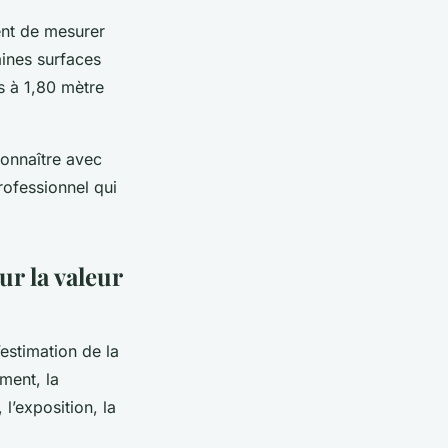
ent de mesurer
aines surfaces
s à 1,80 mètre
connaître avec
rofessionnel qui
ur la valeur
estimation de la
ment, la
l’exposition, la