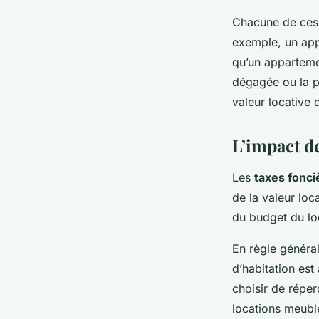
Chacune de ces 
exemple, un app
qu’un appartemen
dégagée ou la p
valeur locative 
L’impact de
Les
taxes fonci
de la valeur loc
du budget du lo
En règle général
d’habitation est
choisir de réper
locations meubl