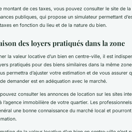
e montant de ces taxes, vous pouvez consulter le site de la
nances publiques, qui propose un simulateur permettant d’es
axes en fonction du lieu et de la nature du bien.
ison des loyers pratiqués dans la zone
er la valeur locative d’un bien en centre-ville, il est indisp
yers pratiqués pour des biens similaires dans la même zone
s permettra d’ajuster votre estimation et de vous assurer q
de demander est en adéquation avec le marché.
pouvez consulter les annonces de location sur les sites inte
 l’agence immobilière de votre quartier. Les professionnels
néral une bonne connaissance du marché local et pourront
imation.
imation de la valeur locative d’un bien en centre-ville n’est 