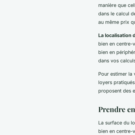
manière que cell
dans le calcul d
au même prix qu’
La localisation 
bien en centre-
bien en périphér
dans vos calcul
Pour estimer la 
loyers pratiqués
proposent des es
Prendre en
La surface du lo
bien en centre-vi