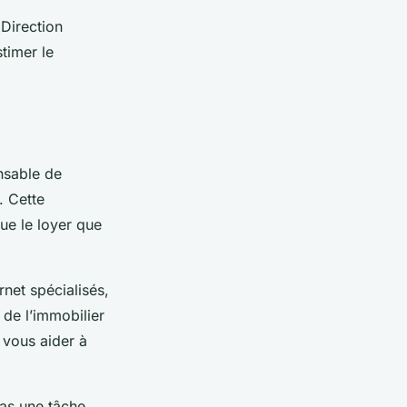
 Direction
timer le
ensable de
. Cette
ue le loyer que
rnet spécialisés,
 de l’immobilier
 vous aider à
pas une tâche