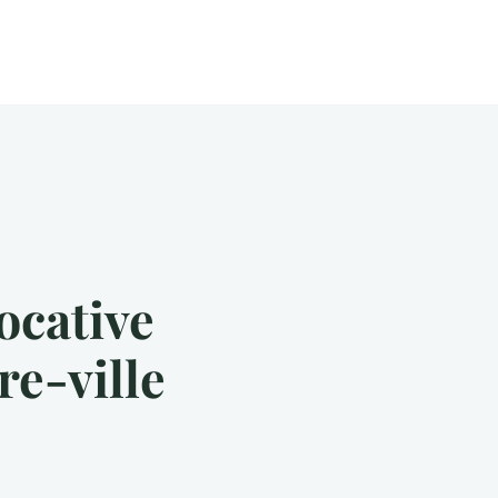
ocative
re-ville