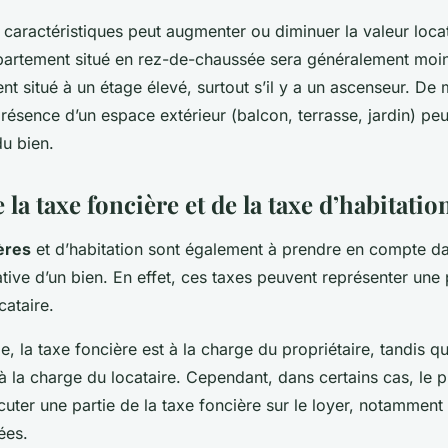
caractéristiques peut augmenter ou diminuer la valeur locat
artement situé en rez-de-chaussée sera généralement moin
t situé à un étage élevé, surtout s’il y a un ascenseur. D
résence d’un espace extérieur (balcon, terrasse, jardin) pe
du bien.
 la taxe foncière et de la taxe d’habitatio
ères
et d’habitation sont également à prendre en compte dan
ative d’un bien. En effet, ces taxes peuvent représenter une
cataire.
e, la taxe foncière est à la charge du propriétaire, tandis qu
 à la charge du locataire. Cependant, dans certains cas, le p
cuter une partie de la taxe foncière sur le loyer, notamment
ées.