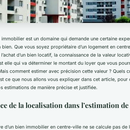
t immobilier est un domaine qui demande une certaine exper
n bien. Que vous soyez propriétaire d’un logement en centre
l’achat d’un bien locatif, la connaissance de la valeur locati
est elle qui va déterminer le montant du loyer que vous pou
Mais comment estimer avec précision cette valeur ? Quels c
st ce que nous allons vous expliquer dans cet article, pour
os estimations de manière précise et justifiée.
e de la localisation dans l’estimation de 
ve d’un bien immobilier en centre-ville ne se calcule pas de