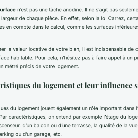
surface
n’est pas une tâche anodine. Il ne s’agit pas seulem
a largeur de chaque pièce. En effet, selon la loi Carrez, cert
ses en compte dans le calcul, comme les surfaces inférieure
mer la valeur locative de votre bien, il est indispensable de 
face habitable. Pour cela, n’hésitez pas à faire appel à un p
un métré précis de votre logement.
ristiques du logement et leur influence s
ques du logement jouent également un rôle important dans l’
 Par caractéristiques, on entend par exemple l’étage du loge
censeur, d’un balcon ou d’une terrasse, la qualité de la vue, 
arking ou d’un garage, etc.