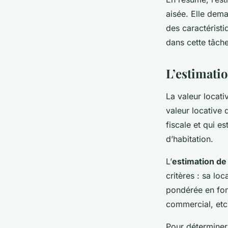
aisée. Elle dem
des caractéristi
dans cette tâche
L’estimatio
La valeur locati
valeur locative d
fiscale et qui es
d’habitation.
L’
estimation de 
critères : sa loc
pondérée en fonc
commercial, etc.
Pour déterminer 