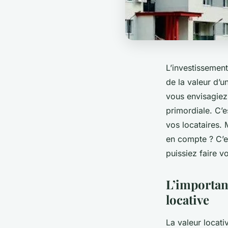
L’investissemen
de la valeur d’u
vous envisagiez 
primordiale. C’
vos locataires. 
en compte ? C’e
puissiez faire v
L’importanc
locative
La valeur locati