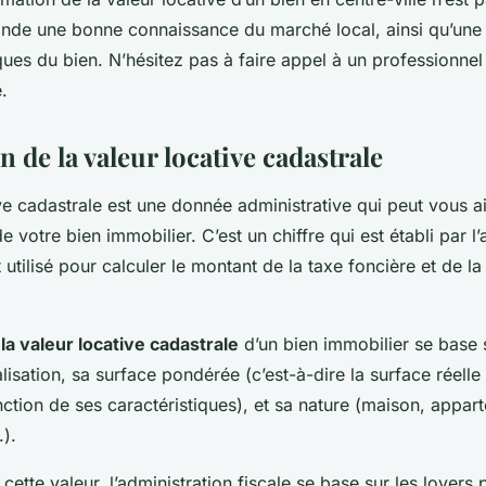
ande une bonne connaissance du marché local, ainsi qu’une
ques du bien. N’hésitez pas à faire appel à un professionne
.
n de la valeur locative cadastrale
ve cadastrale est une donnée administrative qui peut vous ai
e votre bien immobilier. C’est un chiffre qui est établi par l
t utilisé pour calculer le montant de la taxe foncière et de la
la valeur locative cadastrale
d’un bien immobilier se base 
alisation, sa surface pondérée (c’est-à-dire la surface réelle
tion de ses caractéristiques), et sa nature (maison, appart
).
cette valeur, l’administration fiscale se base sur les loyers 