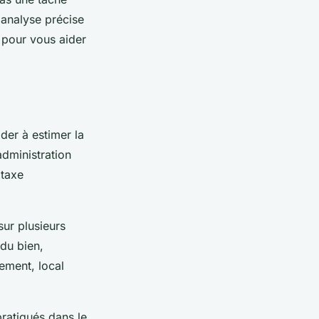
 analyse précise
l pour vous aider
der à estimer la
’administration
 taxe
sur plusieurs
 du bien,
ement, local
pratiqués dans le