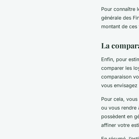
Pour connaître l
générale des Fi
montant de ces t
La compara
Enfin, pour estim
comparer les lo
comparaison vou
vous envisagez 
Pour cela, vous 
ou vous rendre à
possèdent en gé
affiner votre est
En résumé, l’est