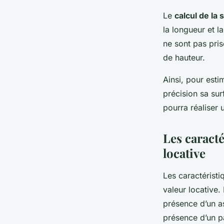
Le
calcul de la 
la longueur et l
ne sont pas pri
de hauteur.
Ainsi, pour esti
précision sa sur
pourra réaliser 
Les caracté
locative
Les caractéristi
valeur locative.
présence d’un as
présence d’un p