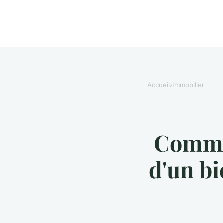
Accueil
›
Immobilier
Commen
d'un bi