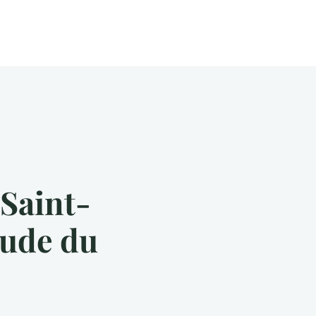
 Saint-
tude du