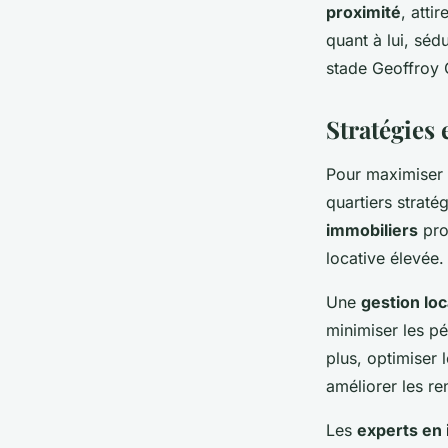
proximité
, atti
quant à lui, séd
stade Geoffroy 
Stratégies 
Pour maximiser
quartiers strat
immobiliers
pro
locative élevée.
Une
gestion loc
minimiser les pé
plus, optimiser
améliorer les r
Les
experts en 