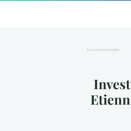
Accueil
›
Immobilier
Invest
Etienn