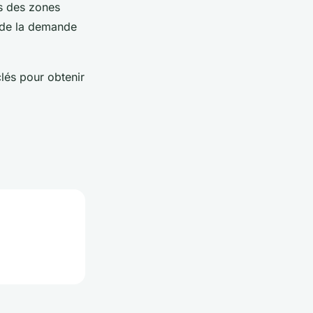
ns des zones
r de la demande
lés pour obtenir