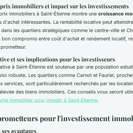
prix immobiliers et impact sur les investissements
 prix immobiliers à Saint-Étienne montre une
croissance mo
 d'achat intéressantes. La rentabilité locative peut atteindr
 dans les quartiers stratégiques comme le centre-ville et C
n bon compromis entre coût d'achat et rendement locatif, r
 prometteur.
ve et ses implications pour les investisseurs
tive à Saint-Étienne est soutenue par une population estudi
loi robuste. Les quartiers comme Carnot et Fauriel, proche
es services, sont particulièrement recherchés par les locatai
élevée des biens immobiliers. Ces conseils vous seront uti
ché immobilier pour investir à Saint-Étienne
.
prometteurs pour l'investissement immob
t ses avantages