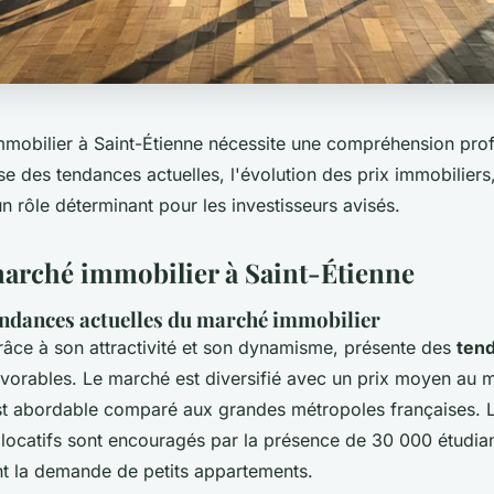
'immobilier à Saint-Étienne nécessite une compréhension pr
e des tendances actuelles, l'évolution des prix immobiliers
un rôle déterminant pour les investisseurs avisés.
arché immobilier à Saint-Étienne
endances actuelles du marché immobilier
grâce à son attractivité et son dynamisme, présente des
ten
vorables. Le marché est diversifié avec un prix moyen au m
st abordable comparé aux grandes métropoles françaises. 
 locatifs sont encouragés par la présence de 30 000 étudia
nt la demande de petits appartements.