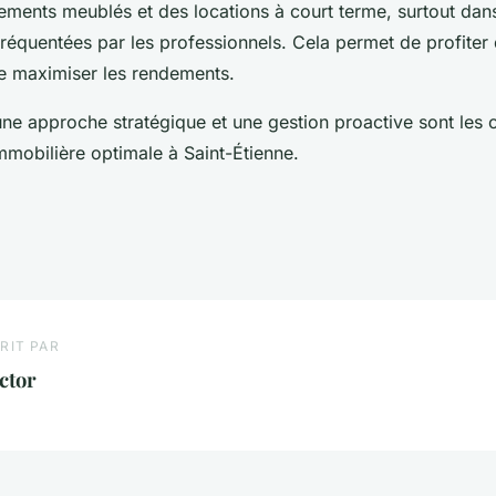
gements meublés et des locations à court terme, surtout da
 fréquentées par les professionnels. Cela permet de profite
de maximiser les rendements.
ne approche stratégique et une gestion proactive sont les c
immobilière optimale à Saint-Étienne.
RIT PAR
ctor