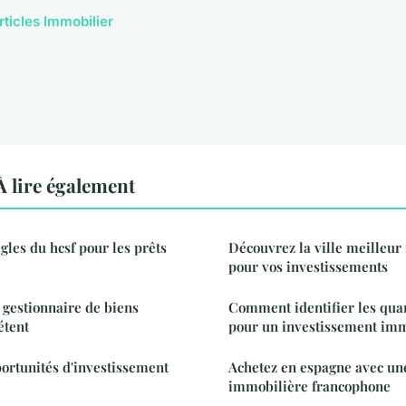
rticles Immobilier
 lire également
les du hcsf pour les prêts
Découvrez la ville meilleur
pour vos investissements
 gestionnaire de biens
Comment identifier les quar
étent
pour un investissement imm
ortunités d'investissement
Achetez en espagne avec un
immobilière francophone