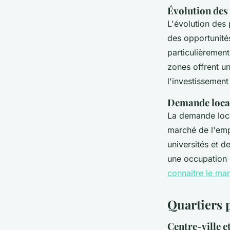
Évolution des 
L'évolution des
des opportunités
particulièrement
zones offrent u
l'investissement
Demande locati
La demande loca
marché de l'emp
universités et d
une occupation 
connaitre le mar
Quartiers 
Centre-ville e