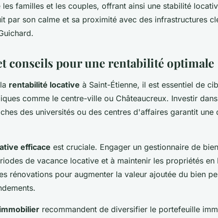
re les familles et les couples, offrant ainsi une stabilité locat
uit par son calme et sa proximité avec des infrastructures c
Guichard.
et conseils pour une rentabilité optimale
 la
rentabilité locative
à Saint-Étienne, il est essentiel de ci
égiques comme le centre-ville ou Châteaucreux. Investir dan
ches des universités ou des centres d'affaires garantit un
ative efficace
est cruciale. Engager un gestionnaire de bien
riodes de vacance locative et à maintenir les propriétés en
 les rénovations pour augmenter la valeur ajoutée du bien p
endements.
immobilier
recommandent de diversifier le portefeuille imm