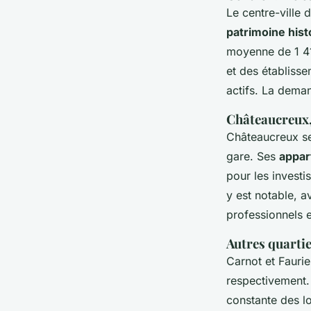
Le centre-ville 
patrimoine hist
moyenne de 1 4
et des établisse
actifs. La deman
Châteaucreux, 
Châteaucreux s
gare. Ses
appar
pour les investi
y est notable, 
professionnels 
Autres quartie
Carnot et Faurie
respectivement.
constante des l