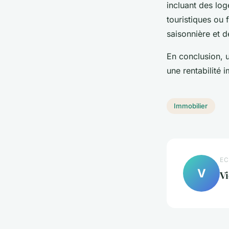
incluant des lo
touristiques ou
saisonnière et 
En conclusion, u
une rentabilité 
Immobilier
EC
V
Vi