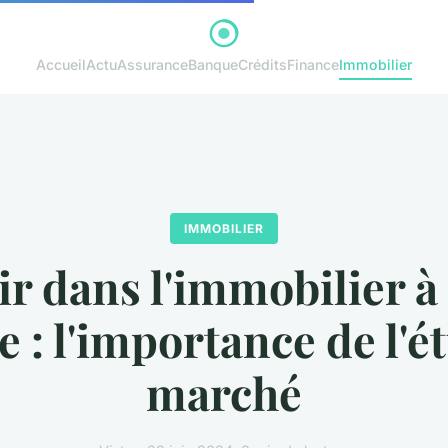
Accueil
Actu
Assurance
Banque
Crédits
Finance
Immobilier
IMMOBILIER
ir dans l'immobilier à
e : l'importance de l'é
marché